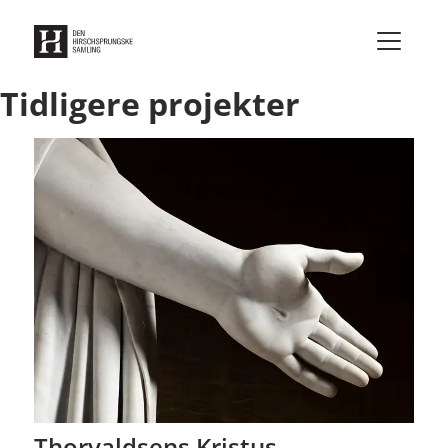
Gå til indhold
Tidligere projekter
Thorvaldsens Kristus