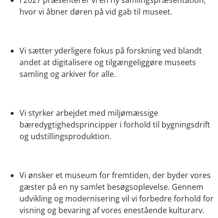
I 2027 præsenterer vi en ny samlingspræsentation,
hvor vi åbner døren på vid gab til museet.
Vi sætter yderligere fokus på forskning ved blandt
andet at digitalisere og tilgængeliggøre museets
samling og arkiver for alle.
Vi styrker arbejdet med miljømæssige
bæredygtighedsprincipper i forhold til bygningsdrift
og udstillingsproduktion.
Vi ønsker et museum for fremtiden, der byder vores
gæster på en ny samlet besøgsoplevelse. Gennem
udvikling og modernisering vil vi forbedre forhold for
visning og bevaring af vores enestående kulturarv.