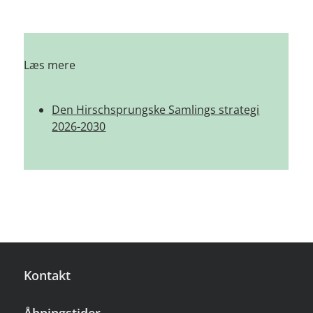
Læs mere
Den Hirschsprungske Samlings strategi
2026-2030
Kontakt