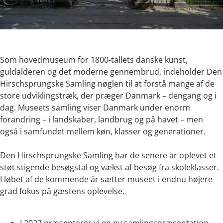
Som hovedmuseum for 1800-tallets danske kunst,
guldalderen og det moderne gennembrud, indeholder Den
Hirschsprungske Samling nøglen til at forstå mange af de
store udviklingstræk, der præger Danmark – dengang og i
dag. Museets samling viser Danmark under enorm
forandring – i landskaber, landbrug og på havet – men
også i samfundet mellem køn, klasser og generationer.
Den Hirschsprungske Samling har de senere år oplevet et
støt stigende besøgstal og vækst af besøg fra skoleklasser.
I løbet af de kommende år sætter museet i endnu højere
grad fokus på gæstens oplevelse.