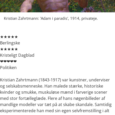
Kristian Zahrtmann: 'Adam i paradis', 1914, privateje.
★★★★★
Berlingske
★★★★★
Kristeligt Dagblad
❤❤❤❤❤
Politiken
Kristian Zahrtmann (1843-1917) var kunstner, underviser
og selskabsmenneske. Han malede stærke, historiske
kvinder og smukke, muskuløse mænd i farverige scener
med stor fortælleglæde. Flere af hans nøgenbilleder af
mandlige modeller var tæt på at skabe skandale. Samtidig
eksperimenterede han med sin egen selvfremstilling i alt