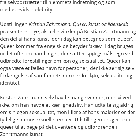
fra selvportrætter til hjemmets indretning og som
mediebevidst celebrity.
Udstillingen
Kristian Zahrtmann. Queer, kunst og lidenskab
præsenterer nye, aktuelle vinkler på Kristian Zahrtmann og
den del af hans kunst, der i dag kan betegnes som ’queer’.
Queer kommer fra engelsk og betyder ‘skæv’. I dag bruges
ordet ofte om handlinger, der sætter spørgsmålstegn ved
udbredte forestillinger om køn og seksualitet. Queer kan
også være et fælles navn for personer, der ikke ser sig selv i
forlængelse af samfundets normer for køn, seksualitet og
identitet.
Kristan Zahrtmann selv havde mange venner, men vi ved
ikke, om han havde et kærlighedsliv. Han udtalte sig aldrig
om sin egen seksualitet, men i flere af hans malerier er der
tydelige homoseksuelle temaer. Udstillingen bruger ordet
queer til at pege på det uventede og udfordrende i
Zahrtmanns kunst.