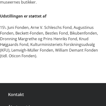
museernes butikker.
Udstillingen er støttet af
15\. Juni Fonden, Arne V. Schleschs Fond, Augustinus
Fonden, Beckett-Fonden, Bestles Fond, Bikubenfonden,
Dronning Margrethe og Prins Henriks Fond, Knud
Højgaards Fond, Kulturministeriets Forskningsudvalg
(KFU), Lemvigh-Müller Fonden, William Demant Fonden
(tidl. Oticon Fonden).
Kontakt