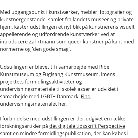
Med udgangspunkt i kunstværker, møbler, fotografier og
kunstnergenstande, samlet fra landets museer og private
hjem, kaster udstillingen et nyt blik på kunstnerens visuelt
appellerende og udfordrende kunstværker ved at
introducere Zahrtmann som queer kunstner på kant med
normerne og ’den gode smag’.
Udstillingen er blevet til i samarbejde med Ribe
Kunstmuseum og Fuglsang Kunstmuseum, imens
projektets formidlingsaktiviteter og
undervisningsmateriale til skoleklasser er udviklet i
samarbejde med LGBT+ Danmark.
Find
undervisningsmaterialet her.
I forbindelse med udstillingen er der udgivet en række
forskningsartikler på
det digitale tidsskrift Perspective
samt en mindre formidlingspublikation, der kan købes i